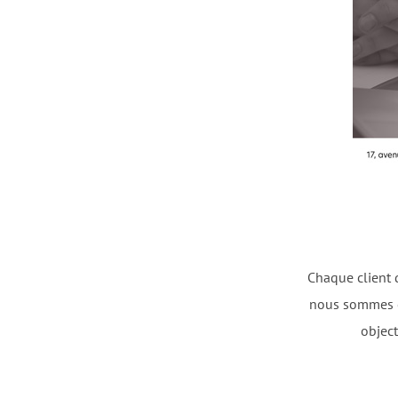
Chaque client q
nous sommes co
object