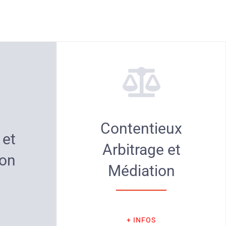
Contentieux
 et
Arbitrage et
ion
Médiation
+ INFOS