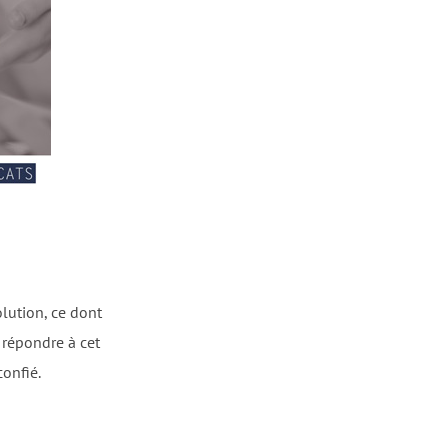
olution, ce dont
 répondre à cet
confié.