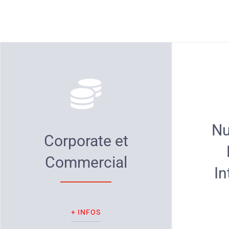
Nu
Corporate et
Commercial
In
+ INFOS