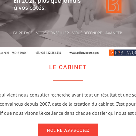
LE CABINET
ui vient nous consulter recherche avant tout un résultat et une s
nvaincus depuis 2007, date de la création du cabinet. C’est pour
if que nous visons l’excellence dans chaque dossier qui nous est 
NOTRE APPROCHE