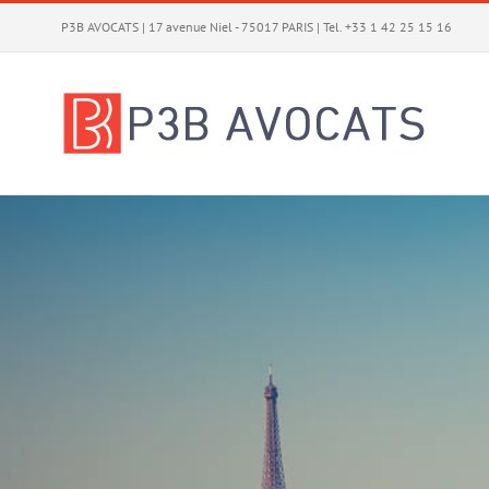
Skip
P3B AVOCATS | 17 avenue Niel - 75017 PARIS | Tel. +33 1 42 25 15 16
to
content