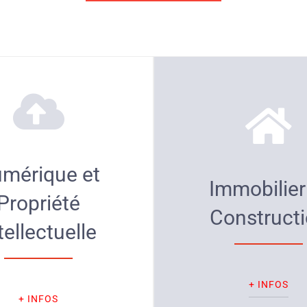
mérique et
Immobilier
Propriété
Construct
tellectuelle
+ INFOS
+ INFOS